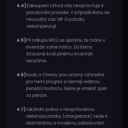
4.4)
Zakoupení výhod vás neopravňuje k
porušování pravidel. V případě Banu se
nevyužitý čas VIP či položky
nekompenzují.
4.5)
Při nákupu klíčů se ujistěte, že máte v
inventáři volné místo. Za itemy
ztracené kvůli plnému inventáři
neručíme.
4.6)
Souls a Chreny jsou určeny výhradně
pro herní progres a nemají reálnou
peněžní hodnotu. Nelze je směnit zpět
za peníze.
4.7)
Jakýkoliv pokus o neoprávněnou
reklamaci platby (chargeback) vede k
okamžitému a trvalému zablokování