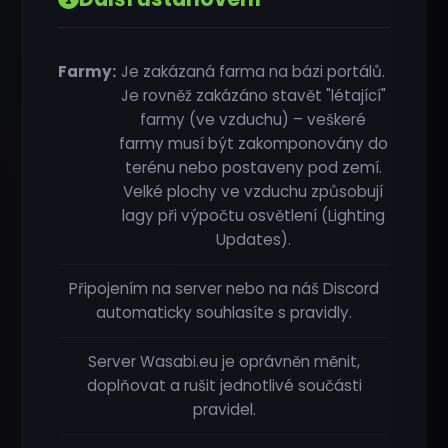
Farmy:
Je zakázaná farma na bázi portálů.
Je rovněž zakázáno stavět "létající"
farmy (ve vzduchu) – veškeré
farmy musí být zakomponovány do
terénu nebo postaveny pod zemí.
Velké plochy ve vzduchu způsobují
lagy při výpočtu osvětlení (Lighting
Updates).
Připojením na server nebo na náš Discord
automaticky souhlasíte s pravidly.
Server Wasabi.eu je oprávněn měnit,
doplňovat a rušit jednotlivé součásti
pravidel.