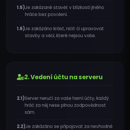
1.5)
Je zakázané stavět v blízkosti jiného
hráče bez povolení.
1.6)
Je zakázáno krást, ničit či upravovat
↸
stavby a věci, které nejsou vaše.
2. Vedení účtu na serveru
2.1)
Server neručí za vaše herní účty, každý
hráč za něj nese plnou zodpovědnost
sám.
2.2)
Je zakázáno se připojovat za nevhodné