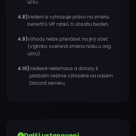
účtu.
4.8)
Vedení si vyhrazuje právo na změnu
benefitů VIP ranků či obsahu beden.
4.9)
Výhody nelze přenášet na jiný účet
(výjimka: ověřená změna nicku u orig.
účtu).
4.10)
Veškeré reklamace a dotazy k
platbám řešíme výhradně na našem
Discord serveru.
Další ustanovení