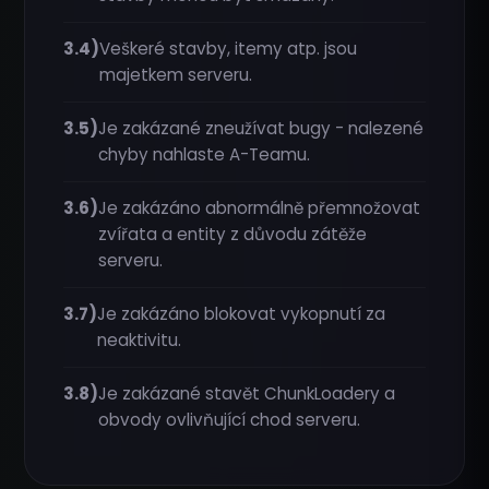
3.4)
Veškeré stavby, itemy atp. jsou
majetkem serveru.
3.5)
Je zakázané zneužívat bugy - nalezené
chyby nahlaste A-Teamu.
3.6)
Je zakázáno abnormálně přemnožovat
zvířata a entity z důvodu zátěže
serveru.
3.7)
Je zakázáno blokovat vykopnutí za
neaktivitu.
3.8)
Je zakázané stavět ChunkLoadery a
obvody ovlivňující chod serveru.