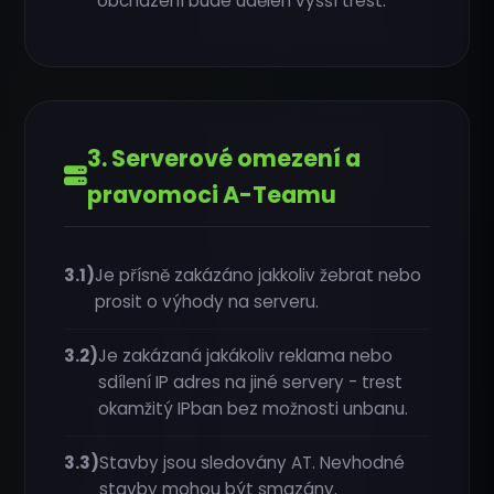
obcházení bude udělen vyšší trest.
3. Serverové omezení a
pravomoci A-Teamu
3.1)
Je přísně zakázáno jakkoliv žebrat nebo
prosit o výhody na serveru.
3.2)
Je zakázaná jakákoliv reklama nebo
sdílení IP adres na jiné servery - trest
okamžitý IPban bez možnosti unbanu.
3.3)
Stavby jsou sledovány AT. Nevhodné
stavby mohou být smazány.