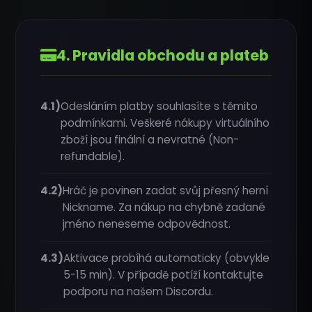
4. Pravidla obchodu a plateb
4.1)
Odesláním platby souhlasíte s těmito
podmínkami. Veškeré nákupy virtuálního
zboží jsou finální a nevratné (Non-
refundable).
4.2)
Hráč je povinen zadat svůj přesný herní
Nickname. Za nákup na chybně zadané
jméno neneseme odpovědnost.
4.3)
Aktivace probíhá automaticky (obvykle
5-15 min). V případě potíží kontaktujte
podporu na našem Discordu.